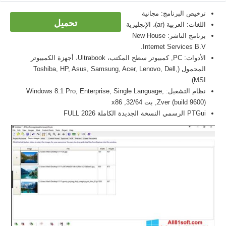
ترخيص البرنامج: مجانية
تحميل
اللغات: العربية (ar)، الإنجليزية
برنامج الناشر: New House
Internet Services B.V.
الأدوات: PC, كمبيوتر سطح المكتب، Ultrabook، أجهزة الكمبيوتر
المحمول (Toshiba, HP, Asus, Samsung, Acer, Lenovo, Dell,
MSI)
نظام التشغيل: Windows 8.1 Pro, Enterprise, Single Language,
Zver (build 9600), بت 32/64, x86
PTGui الرسمي النسخة الجديدة الكاملة FULL 2026