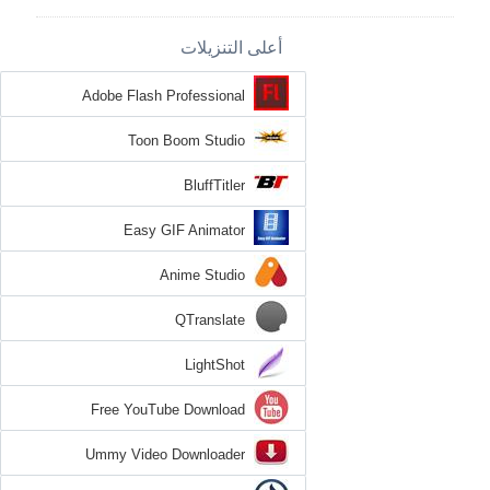
أعلى التنزيلات
Adobe Flash Professional
Toon Boom Studio
BluffTitler
Easy GIF Animator
Anime Studio
QTranslate
LightShot
Free YouTube Download
Ummy Video Downloader