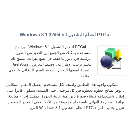
PTGui لنظام التشغيل Windows 8.1 32/64 bit
PTGui لنظام التشغيل Windows 8.1 - برنامج
بمساعدة يمكنك من الجمع بين العديد من الصور
الرقمية في بانوراما فقط في بضع نقرات. يسمح لك
بتغيير ترتيب الإطارات ، وضبط التعرض ، ومحاذاةها
بالنسبة لبعضها البعض. تصحيح الصور التلقائي واليدوي
المتاحة.
ستكون واجهة هذا التطبيق واضحة لكل مستخدم. بفضل المعلم المتكامل
، توفر نصائح خطوة بخطوة في كل مرحلة ، حتى المبتدئ سيكون قادراً على
إتقان واستخدامه لإنشاء صورة بانورامية عالية الجودة. يمكنك إجراء معالجة
نهائية للمشروع النهائي باستخدام مجموعة من الأدوات في المحرر المضمن.
تنزيل وتثبيت أخر PTGui لنظام التشغيل Windows 8.1 العربية.