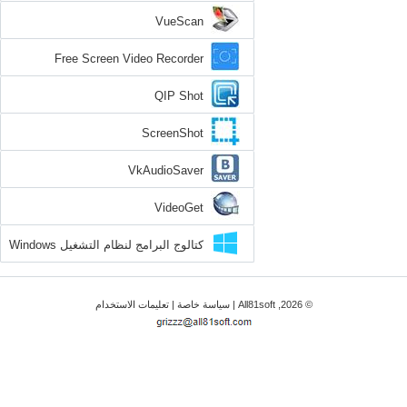
VueScan
Free Screen Video Recorder
QIP Shot
ScreenShot
VkAudioSaver
VideoGet
كتالوج البرامج لنظام التشغيل Windows
8.1
© 2026, All81soft |
سياسة خاصة
|
تعليمات الاستخدام