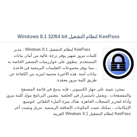
KeePass لنظام التشغيل Windows 8.1 32/64 bit
KeePass لنظام التشغيل Windows 8.1 - مدير
كلمات مرور شهير يوفر درجة عالية من أمان بيانات
المستخدم. ينطوي على خوارزميات التشفير الخاصة به
، مما يوفر مجموعات التعليمات البرمجية في قاعدة
بيانات آمنة. هذه الأخيرة محمية لمزيد من الكفاءة عن
طريق كلمة مرور معقدة.
بمجرد تثبيته على جهاز الكمبيوتر ، فإنه يدمج في قائمة المتصفح
والمتصفحات ، ويعمل باستمرار في الخلفية. يتضمن البرنامج مولد كلمة مرور
وأداة لتحرير السجلات الجاهزة. هناك ميزة الملء التلقائي. لتوسيع
الإمكانيات ، يمكنك تثبيت المكونات الإضافية الرسمية. تنزيل وتثبيت أخر
KeePass لنظام التشغيل Windows 8.1 العربية.