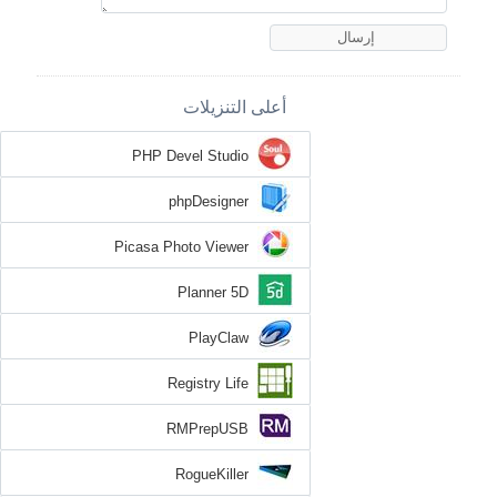
أعلى التنزيلات
PHP Devel Studio
phpDesigner
Picasa Photo Viewer
Planner 5D
PlayClaw
Registry Life
RMPrepUSB
RogueKiller