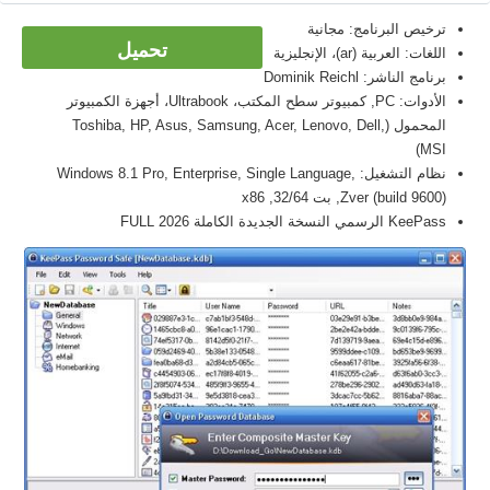
ترخيص البرنامج: مجانية
تحميل
اللغات: العربية (ar)، الإنجليزية
برنامج الناشر: Dominik Reichl
الأدوات: PC, كمبيوتر سطح المكتب، Ultrabook، أجهزة الكمبيوتر
المحمول (Toshiba, HP, Asus, Samsung, Acer, Lenovo, Dell,
MSI)
نظام التشغيل: Windows 8.1 Pro, Enterprise, Single Language,
Zver (build 9600), بت 32/64, x86
KeePass الرسمي النسخة الجديدة الكاملة FULL 2026