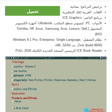
ترخيص البرنامج: مجانية
تحميل
اللغات: العربية (ar)، الإنجليزية
برنامج الناشر: ICE Graphics
الأدوات: PC, كمبيوتر سطح المكتب، Ultrabook، أجهزة الكمبيوتر
المحمول (Toshiba, HP, Asus, Samsung, Acer, Lenovo, Dell,
MSI)
نظام التشغيل: Windows 8.1 Pro, Enterprise, Single Language,
Zver (build 9600), بت 32/64, x86
ICE Book Reader الرسمي النسخة الجديدة الكاملة FULL 2026