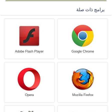
برامج ذات صلة
Adobe Flash Player
Google Chrome
Opera
Mozilla Firefox