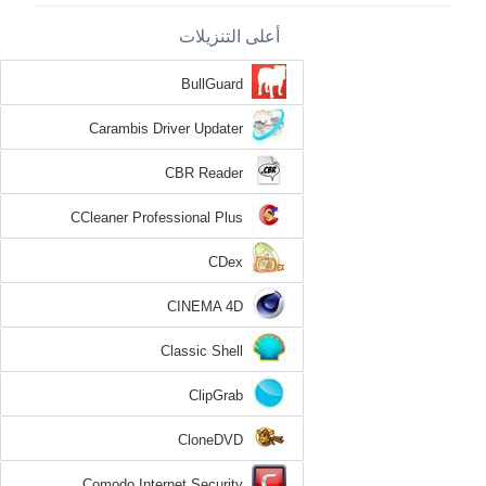
أعلى التنزيلات
BullGuard
Carambis Driver Updater
CBR Reader
CCleaner Professional Plus
CDex
CINEMA 4D
Classic Shell
ClipGrab
CloneDVD
Comodo Internet Security