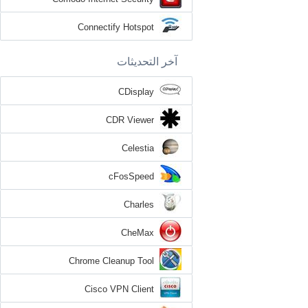
Connectify Hotspot
آخر التحديثات
CDisplay
CDR Viewer
Celestia
cFosSpeed
Charles
CheMax
Chrome Cleanup Tool
Cisco VPN Client