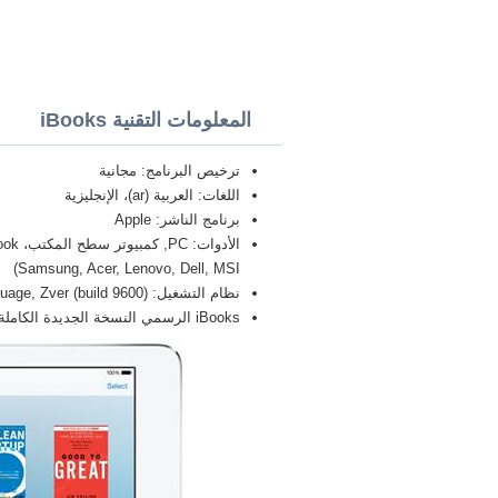
المعلومات التقنية iBooks
ترخيص البرنامج: مجانية
اللغات: العربية (ar)، الإنجليزية
برنامج الناشر: Apple
Samsung, Acer, Lenovo, Dell, MSI)
نظام التشغيل: Windows 8.1 Pro, Enterprise, Single Language, Zver (build 9600), بت 32/64, x86
iBooks الرسمي النسخة الجديدة الكاملة FULL 2026