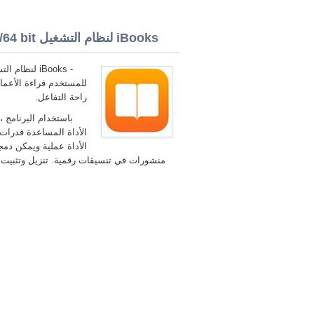
iBooks لنظام التشغيل Windows 8.1 32/64 bit
للمستخدم قراءة الأعما
راحة التفاعل.
باستخدام البرنامج 
الأداة المساعدة قدرات
الأداة عملية ويمكن دم
منشورات في تنسيقات رقمية. تنزيل وتثبيت أخر iBooks لنظام التشغيل Windows 8.1 