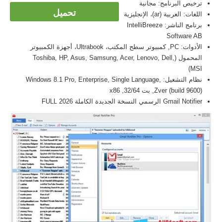
ترخيص البرنامج: مجانية
تحميل
اللغات: العربية (ar)، الإنجليزية
برنامج الناشر: IntelliBreeze
Software AB
الأدوات: PC, كمبيوتر سطح المكتب، Ultrabook، أجهزة الكمبيوتر
المحمول (Toshiba, HP, Asus, Samsung, Acer, Lenovo, Dell,
MSI)
نظام التشغيل: Windows 8.1 Pro, Enterprise, Single Language,
Zver (build 9600), بت 32/64, x86
Gmail Notifier الرسمي النسخة الجديدة الكاملة FULL 2026