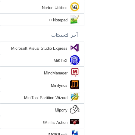
Norton Utilities
Notepad++
آخر التحديثات
Microsoft Visual Studio Express
MiKTeX
MindManager
Minilyrics
MiniTool Partition Wizard
Mipony
Mirillis Action!
MOBILedit!