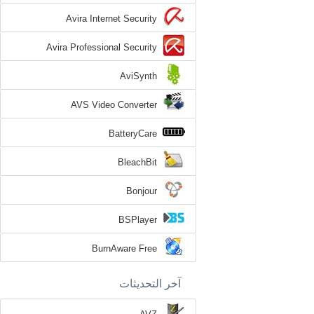
Avira Internet Security
Avira Professional Security
AviSynth
AVS Video Converter
BatteryCare
BleachBit
Bonjour
BSPlayer
BurnAware Free
آخر التحديثات