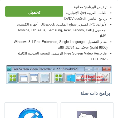
ترخيص البرنامج: مجانية
تحميل
اللغات: العربية (ar)، الإنجليزية
برنامج الناشر: DVDVideoSoft
الأدوات: PC, كمبيوتر سطح المكتب، Ultrabook، أجهزة الكمبيوتر
المحمول (Toshiba, HP, Asus, Samsung, Acer, Lenovo, Dell,
MSI)
نظام التشغيل: Windows 8.1 Pro, Enterprise, Single Language,
Zver (build 9600), بت 32/64, x86
Free Screen Video Recorder الرسمي النسخة الجديدة الكاملة
FULL 2026
برامج ذات صلة