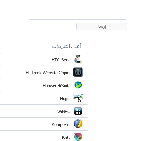
أعلى التنزيلات
HTC Sync
HTTrack Website Copier
Huawei HiSuite
Hugin
HWiNFO
KompoZer
Krita