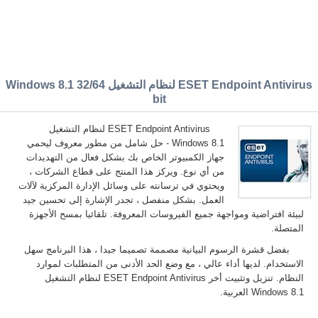
ESET Endpoint Antivirus لنظام التشغيل Windows 8.1 32/64
bit
ESET Endpoint Antivirus لنظام التشغيل
Windows 8.1 - حل شامل من مطور معروف ليحمي
جهاز الكمبيوتر الخاص بك بشكل فعال من التهديدات
من أي نوع. ويركز هذا المنتج على قطاع الشركات ،
ويحتوي في ترسانته على وسائل الإدارة المركزية لآلات
العمل. بشكل منفصل ، تجدر الإشارة إلى تحسين جيد
لبيئة افتراضية ومواجهة جميع الفيروسات المعروفة. تلقائيا بمسح الأجهزة
المتصلة.
بفضل قشرة الرسوم البيانية مصممة تصميما جيدا ، هذا البرنامج سهل
الاستخدام. لديها أداء عالي ، مع وضع الحد الأدنى من المتطلبات لموارد
النظام. تنزيل وتثبيت أخر ESET Endpoint Antivirus لنظام التشغيل
Windows 8.1 العربية.