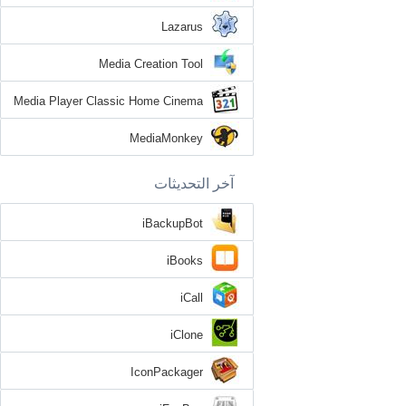
Lazarus
Media Creation Tool
Media Player Classic Home Cinema
MediaMonkey
آخر التحديثات
iBackupBot
iBooks
iCall
iClone
IconPackager