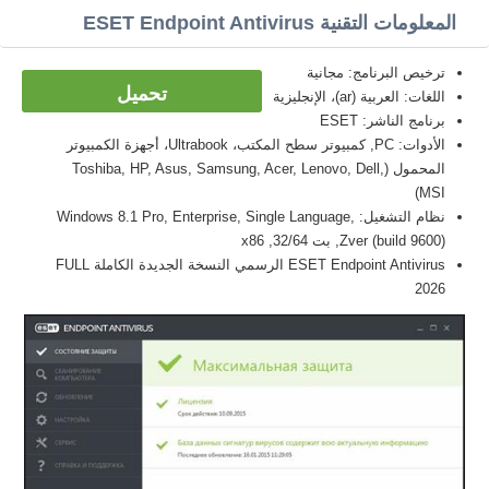
المعلومات التقنية ESET Endpoint Antivirus
ترخيص البرنامج: مجانية
تحميل
اللغات: العربية (ar)، الإنجليزية
برنامج الناشر: ESET
الأدوات: PC, كمبيوتر سطح المكتب، Ultrabook، أجهزة الكمبيوتر
المحمول (Toshiba, HP, Asus, Samsung, Acer, Lenovo, Dell,
MSI)
نظام التشغيل: Windows 8.1 Pro, Enterprise, Single Language,
Zver (build 9600), بت 32/64, x86
ESET Endpoint Antivirus الرسمي النسخة الجديدة الكاملة FULL
2026