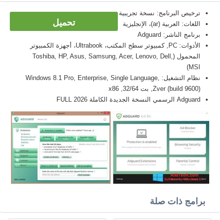
ترخيص البرنامج: نسخة تجريبية
تحميل
اللغات: العربية (ar)، الإنجليزية
برنامج الناشر: Adguard
الأدوات: PC, كمبيوتر سطح المكتب، Ultrabook، أجهزة الكمبيوتر
المحمول (Toshiba, HP, Asus, Samsung, Acer, Lenovo, Dell,
MSI)
نظام التشغيل: Windows 8.1 Pro, Enterprise, Single Language,
Zver (build 9600), بت 32/64, x86
Adguard الرسمي النسخة الجديدة الكاملة FULL 2026
برامج ذات صلة