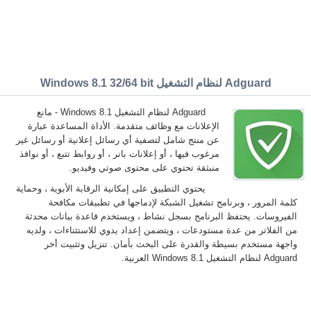
Adguard لنظام التشغيل Windows 8.1 32/64 bit
Adguard لنظام التشغيل Windows 8.1 - مانع
الإعلانات مع وظائف متقدمة. الأداة المساعدة عبارة
عن منتج شامل لتصفية أي رسائل إعلانية أو رسائل غير
مرغوب فيها ، أو إعلانات بانر ، أو روابط تتبع ، أو نوافذ
منبثقة تحتوي على محتوى صوتي وفيديو.
يحتوي التطبيق على إمكانية الرقابة الأبوية ، وحماية
كلمة المرور ، وبرنامج تشغيل الشبكة لإدماجها في تطبيقات مكافحة
الفيروسات. يحتفظ البرنامج بسجل نشاط ، ويستخدم قاعدة بيانات محدثة
من الفلاتر من عدة مستودعات ، ويتضمن إعداد يدوي للاستثناءات ، ولديه
واجهة مستخدم بسيطة والقدرة على البحث بأمان. تنزيل وتثبيت أخر
Adguard لنظام التشغيل Windows 8.1 العربية.