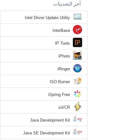
آخر التحديثات
Intel Driver Update Utility
InterBase
IP Tools
iPhoto
iRinger
ISO Burner
iSpring Free
iuVCR
Java Development Kit
Java SE Development Kit